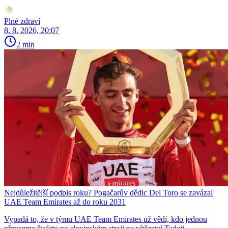
Plné zdraví
8. 8. 2026, 20:07
2 min
Nejdůležitější podpis roku? Pogačarův dědic Del Toro se zavázal
UAE Team Emirates až do roku 2031
Vypadá to, že v týmu UAE Team Emirates už vědí, kdo jednou