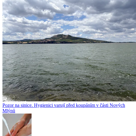
Pozor na sinice. Hygienici varují před koupáním v části Nových
Mlýnů