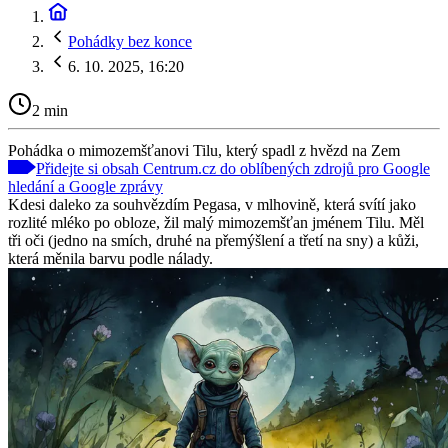
Pohádky bez konce
6. 10. 2025, 16:20
2 min
Pohádka o mimozemšťanovi Tilu, který spadl z hvězd na Zem
Přidejte si obsah Centrum.cz do oblíbených zdrojů pro Google
hledání a Google zprávy
Kdesi daleko za souhvězdím Pegasa, v mlhovině, která svítí jako
rozlité mléko po obloze, žil malý mimozemšťan jménem Tilu. Měl
tři oči (jedno na smích, druhé na přemýšlení a třetí na sny) a kůži,
která měnila barvu podle nálady.