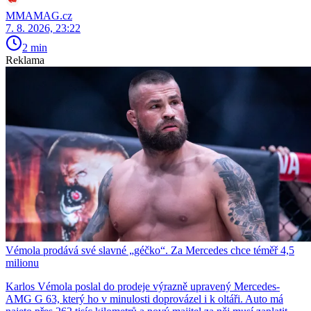
MMAMAG.cz
7. 8. 2026, 23:22
2 min
Reklama
Vémola prodává své slavné „géčko“. Za Mercedes chce téměř 4,5
milionu
Karlos Vémola poslal do prodeje výrazně upravený Mercedes-
AMG G 63, který ho v minulosti doprovázel i k oltáři. Auto má