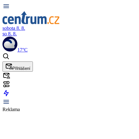
sobota 8. 8.
so 8. 8.
17°C
Přihlášení
Reklama