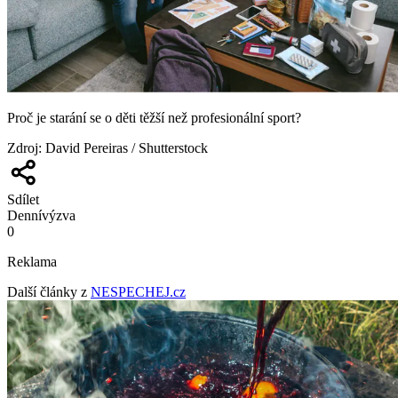
Proč je starání se o děti těžší než profesionální sport?
Zdroj
:
David Pereiras / Shutterstock
Sdílet
Denní
výzva
0
Reklama
Další články z
NESPECHEJ.cz