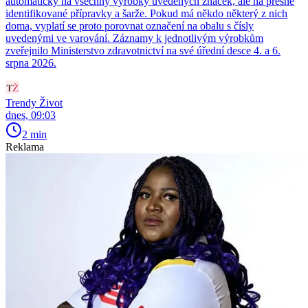
automaticky na všechny výrobky uvedených značek, ale na přesně
identifikované přípravky a šarže. Pokud má někdo některý z nich
doma, vyplatí se proto porovnat označení na obalu s čísly
uvedenými ve varování. Záznamy k jednotlivým výrobkům
zveřejnilo Ministerstvo zdravotnictví na své úřední desce 4. a 6.
srpna 2026.
Trendy Život
dnes, 09:03
2 min
Reklama