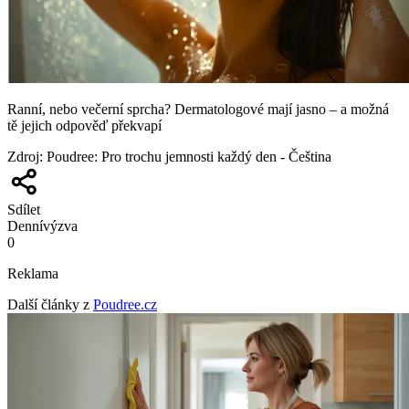
Ranní, nebo večerní sprcha? Dermatologové mají jasno – a možná
tě jejich odpověď překvapí
Zdroj
:
Poudree: Pro trochu jemnosti každý den - Čeština
Sdílet
Denní
výzva
0
Reklama
Další články z
Poudree.cz