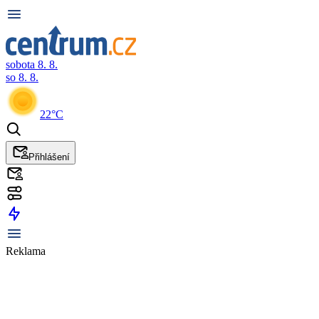
sobota 8. 8.
so 8. 8.
22°C
Přihlášení
Reklama