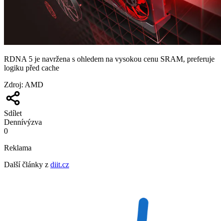
RDNA 5 je navržena s ohledem na vysokou cenu SRAM, preferuje
logiku před cache
Zdroj
:
AMD
Sdílet
Denní
výzva
0
Reklama
Další články z
diit.cz