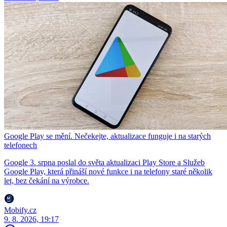
Google Play se mění. Nečekejte, aktualizace funguje i na starých
telefonech
Google 3. srpna poslal do světa aktualizaci Play Store a Služeb
Google Play, která přináší nové funkce i na telefony staré několik
let, bez čekání na výrobce.
Mobify.cz
9. 8. 2026, 19:17