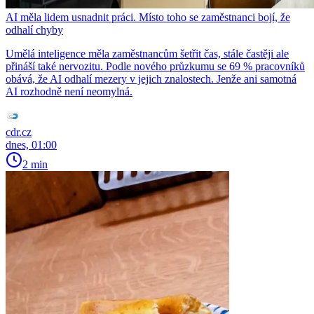
AI měla lidem usnadnit práci. Místo toho se zaměstnanci bojí, že
odhalí chyby
Umělá inteligence měla zaměstnancům šetřit čas, stále častěji ale
přináší také nervozitu. Podle nového průzkumu se 69 % pracovníků
obává, že AI odhalí mezery v jejich znalostech. Jenže ani samotná
AI rozhodně není neomylná.
cdr.cz
dnes, 01:00
2 min