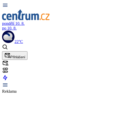
pondělí 10. 8.
po 10. 8.
22°C
Přihlášení
Reklama