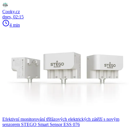
Cooky.cz
dnes, 02:15
4 min
Efektivní monitorování třífázových elektrických zátěží s novým
senzorem STEGO Smart Sensor ESS 076