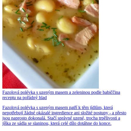
Fazolová polévka s uzeným masem a zeleninou podle babiččina
receptu na pořádný hlad
Fazolová polévka s uzeným masem patří k těm jídlům, která
nepotřebují žádné okázalé ingredience ani složité postupy - a přesto
jsou naprosto dokonalá. Stačí správné uzené, trocha trpělivosti a
jíška ze sádla se slaninou, která celé dílo dotáhne do konce.