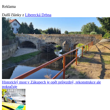
Reklama
Další články z
Liberecká Drbna
Historický most v Zákupech je opět průjezdný, rekonstrukce ale
pokračuje