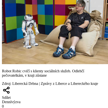
Robot Robic cvičí s klienty sociálních služeb. Odlehčí
pečovatelkám, v kraji zůstane
Zdroj
:
Liberecká Drbna | Zprávy z Liberce a Libereckého kraje
Sdílet
Denní
výzva
0