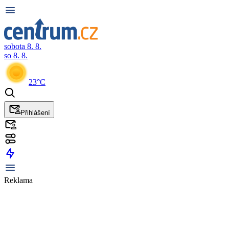
sobota 8. 8.
so 8. 8.
23°C
Přihlášení
Reklama