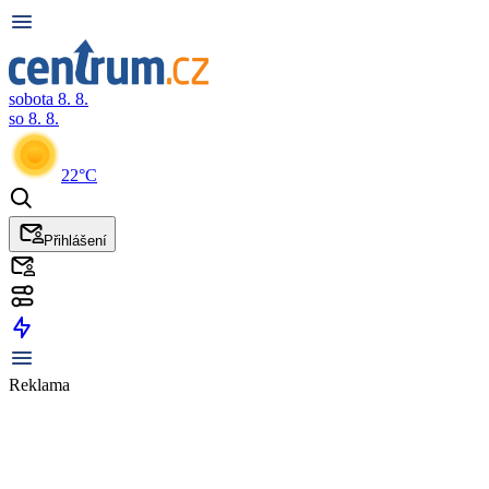
sobota 8. 8.
so 8. 8.
22°C
Přihlášení
Reklama