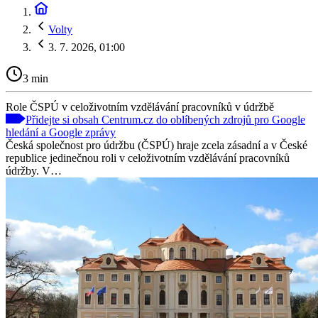
Volty
3. 7. 2026, 01:00
3 min
Role ČSPÚ v celoživotním vzdělávání pracovníků v údržbě
Přidejte si obsah Centrum.cz do oblíbených zdrojů pro Google
hledání a Google zprávy
Česká společnost pro údržbu (ČSPÚ) hraje zcela zásadní a v České
republice jedinečnou roli v celoživotním vzdělávání pracovníků
údržby. V…