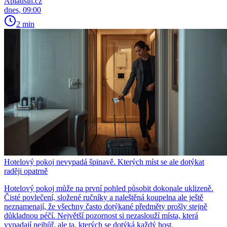
Aplausin.cz
dnes, 09:00
2 min
Hotelový pokoj nevypadá špinavě. Kterých míst se ale dotýkat
raději opatrně
Hotelový pokoj může na první pohled působit dokonale uklizeně.
Čisté povlečení, složené ručníky a naleštěná koupelna ale ještě
neznamenají, že všechny často dotýkané předměty prošly stejně
důkladnou péčí. Největší pozornost si nezaslouží místa, která
vypadají nejhůř, ale ta, kterých se dotýká každý host.