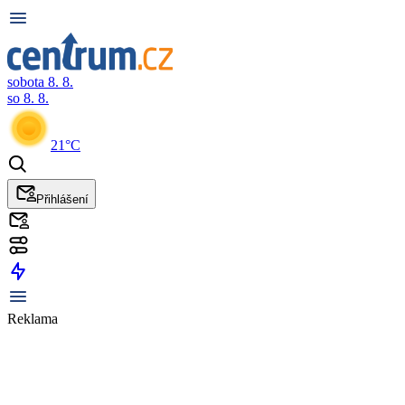
sobota 8. 8.
so 8. 8.
21°C
Přihlášení
Reklama