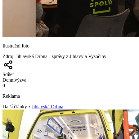
Ilustrační foto.
Zdroj
:
Jihlavská Drbna - zprávy z Jihlavy a Vysočiny
Sdílet
Denní
výzva
0
Reklama
Další články z
Jihlavská Drbna