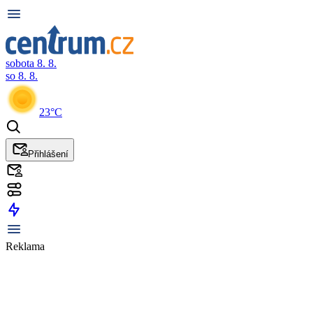
sobota 8. 8.
so 8. 8.
23°C
Přihlášení
Reklama