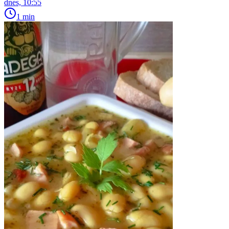
dnes, 10:55
1 min