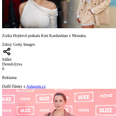
Zorka Hejdová potkala Kim Kardashian v Monaku.
Zdroj
:
Getty Images
Sdílet
Denní
výzva
0
Reklama
Další články z
Aplausin.cz