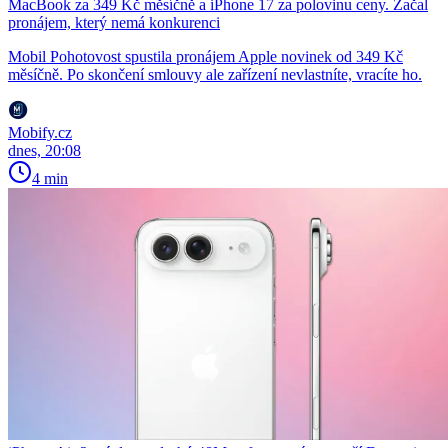
MacBook za 349 Kč měsíčně a iPhone 17 za polovinu ceny. Začal
pronájem, který nemá konkurenci
Mobil Pohotovost spustila pronájem Apple novinek od 349 Kč
měsíčně. Po skončení smlouvy ale zařízení nevlastníte, vracíte ho.
Mobify.cz
dnes, 20:08
4 min