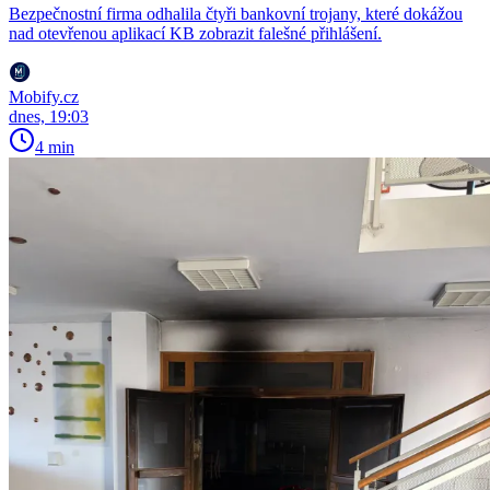
Bezpečnostní firma odhalila čtyři bankovní trojany, které dokážou
nad otevřenou aplikací KB zobrazit falešné přihlášení.
Mobify.cz
dnes, 19:03
4 min