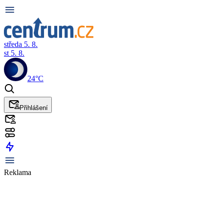
středa 5. 8.
st 5. 8.
24°C
Přihlášení
Reklama