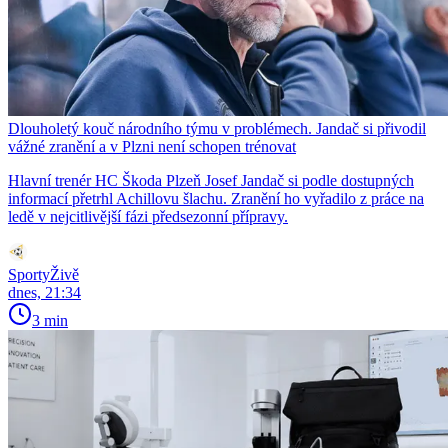
Dlouholetý kouč národního týmu v problémech. Jandač si přivodil
vážné zranění a v Plzni není schopen trénovat
Hlavní trenér HC Škoda Plzeň Josef Jandač si podle dostupných
informací přetrhl Achillovu šlachu. Zranění ho vyřadilo z práce na
ledě v nejcitlivější fázi předsezonní přípravy.
SportyŽivě
dnes, 21:34
3 min