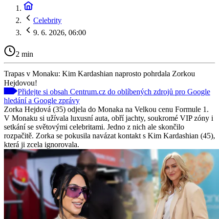
Celebrity
9. 6. 2026, 06:00
2 min
Trapas v Monaku: Kim Kardashian naprosto pohrdala Zorkou
Hejdovou!
Přidejte si obsah Centrum.cz do oblíbených zdrojů pro Google
hledání a Google zprávy
Zorka Hejdová (35) odjela do Monaka na Velkou cenu Formule 1.
V Monaku si užívala luxusní auta, obří jachty, soukromé VIP zóny i
setkání se světovými celebritami. Jedno z nich ale skončilo
rozpačitě. Zorka se pokusila navázat kontakt s Kim Kardashian (45),
která ji zcela ignorovala.