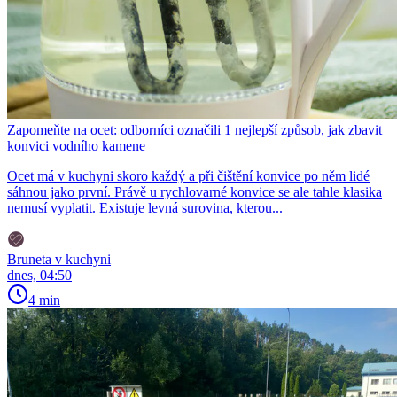
Zapomeňte na ocet: odborníci označili 1 nejlepší způsob, jak zbavit
konvici vodního kamene
Ocet má v kuchyni skoro každý a při čištění konvice po něm lidé
sáhnou jako první. Právě u rychlovarné konvice se ale tahle klasika
nemusí vyplatit. Existuje levná surovina, kterou...
Bruneta v kuchyni
dnes, 04:50
4 min