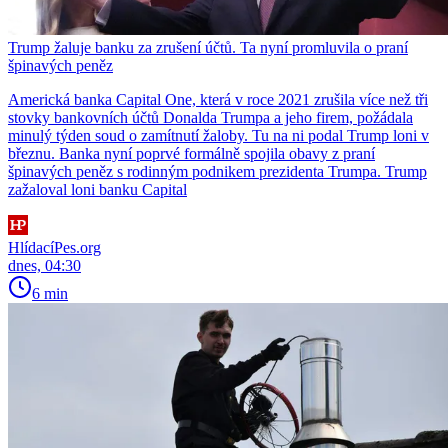
Trump žaluje banku za zrušení účtů. Ta nyní promluvila o praní
špinavých peněz
Americká banka Capital One, která v roce 2021 zrušila více než tři
stovky bankovních účtů Donalda Trumpa a jeho firem, požádala
minulý týden soud o zamítnutí žaloby. Tu na ni podal Trump loni v
březnu. Banka nyní poprvé formálně spojila obavy z praní
špinavých peněz s rodinným podnikem prezidenta Trumpa. Trump
zažaloval loni banku Capital
HlídacíPes.org
dnes, 04:30
6 min