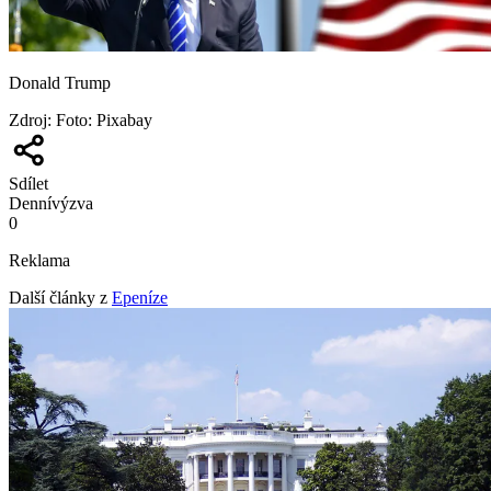
Donald Trump
Zdroj
:
Foto: Pixabay
Sdílet
Denní
výzva
0
Reklama
Další články z
Epeníze