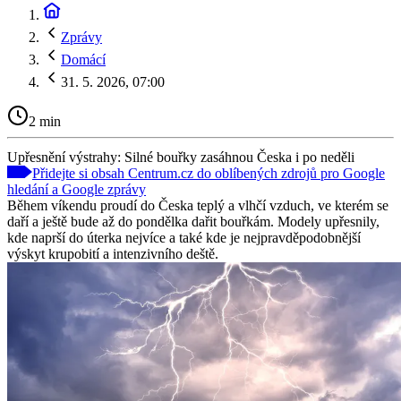
Zprávy
Domácí
31. 5. 2026, 07:00
2 min
Upřesnění výstrahy: Silné bouřky zasáhnou Česka i po neděli
Přidejte si obsah Centrum.cz do oblíbených zdrojů pro Google
hledání a Google zprávy
Během víkendu proudí do Česka teplý a vlhčí vzduch, ve kterém se
daří a ještě bude až do pondělka dařit bouřkám. Modely upřesnily,
kde naprší do úterka nejvíce a také kde je nejpravděpodobnější
výskyt krupobití a intenzivního deště.