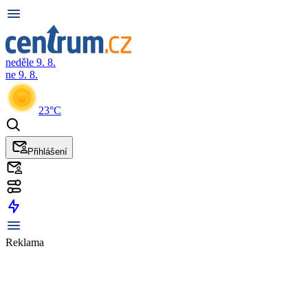
neděle 9. 8.
ne 9. 8.
23°C
Přihlášení
Reklama