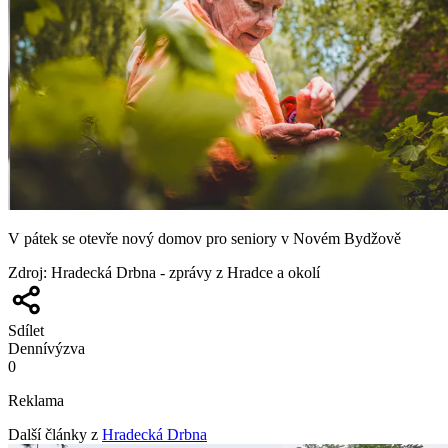
V pátek se otevře nový domov pro seniory v Novém Bydžově
Zdroj
:
Hradecká Drbna - zprávy z Hradce a okolí
Sdílet
Denní
výzva
0
Reklama
Další články z
Hradecká Drbna