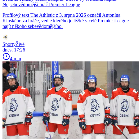
Nejsebevědomější hráč Premier League
Profilový text The Athletic z 3. srpna 2026 označil Antonína
Kinského za hráče, vedle kterého je těžké v celé Premier League
najít někoho sebevědomějšího.
SportyŽivě
dnes, 17:26
4 min