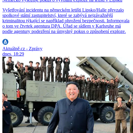
Vyšetřování incidentu na německém letišti Lipsko/Halle převzalo
spolkové státní zastupitelství, které se zabývá nejzávažnější
kriminalitou týkající se například ohrožení bezpečnosti. Informovala
o tom ve čtvrtek agentura DPA. Úřad se sídlem v Karlsruhe má
podle agentury podezření na úmyslný pokus o způsobení exploze.
Aktuálně.cz - Zprávy
dnes, 18:29