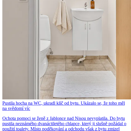
Pustila hocha na WC, ukradl klíč od bytu. Ukázalo se, že toho měl
na svědomí víc
Ochota pomoci se ženě z Jablonce nad Nisou nevyplatila. Do bytu
pustila neznámého dvanáctiletého chlapce, který ji slušně požádal o
použití toalety. Místo poděkování a odchodu však z bytu zmizel