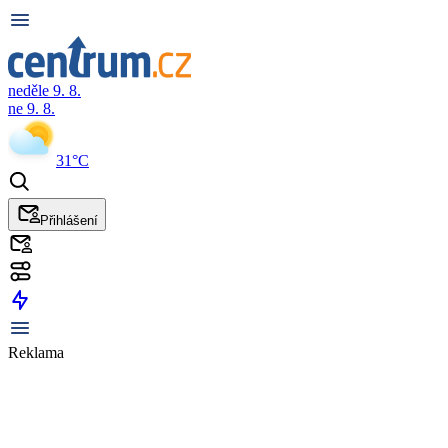
neděle 9. 8.
ne 9. 8.
31°C
Přihlášení
Reklama