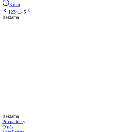
3 min
1
2
3
4
...
45
Reklama
Reklama
Pro partnery
O nás