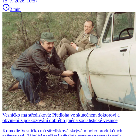
15. 7. 2026, 10:57
2 min
Vesničko má středisková: Předloha ve skutečném doktorovi a
obvinění z poškozování dobrého jména socialistické vesnice
Komedie Vesničko má středisková skrývá mnoho produkčních