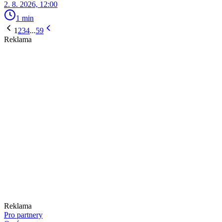
2. 8. 2026, 12:00
1 min
1
2
3
4
...
59
Reklama
Reklama
Pro partnery