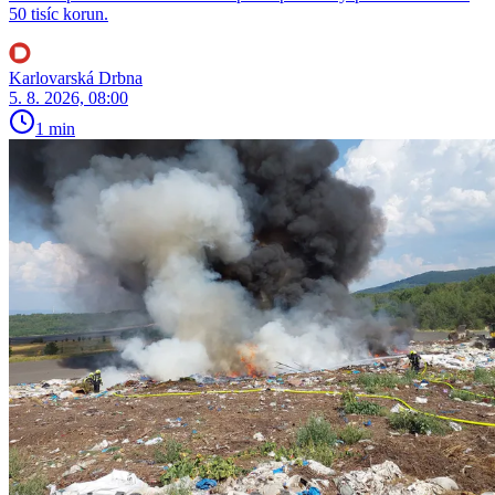
50 tisíc korun.
Karlovarská Drbna
5. 8. 2026, 08:00
1 min