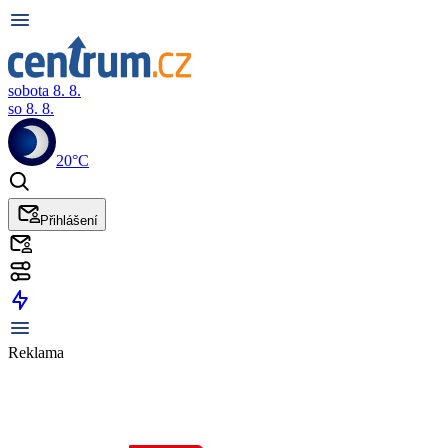
sobota 8. 8.
so 8. 8.
20°C
Přihlášení
Reklama