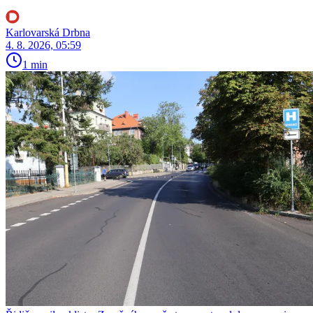
Karlovarská Drbna
4. 8. 2026, 05:59
1 min