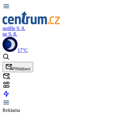
neděle 9. 8.
ne 9. 8.
17°C
Přihlášení
Reklama