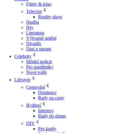
Filmy & kino
Televize
Reality show
Hudba
Hry
Literatura
Výtvarné umění
Divadlo
Digi a stream
Celebrity
Módní policie
Pro pamětníky
Nové tváře
Lifestyle
Cestování
Destinace
Rady na cesty
Bydlení
Interiery
Rady do domu
DIY
Pro kutily