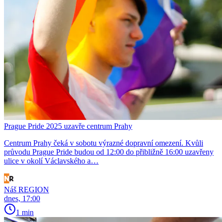
Prague Pride 2025 uzavře centrum Prahy
Centrum Prahy čeká v sobotu výrazné dopravní omezení. Kvůli
průvodu Prague Pride budou od 12:00 do přibližně 16:00 uzavřeny
ulice v okolí Václavského a…
Náš REGION
dnes, 17:00
1 min