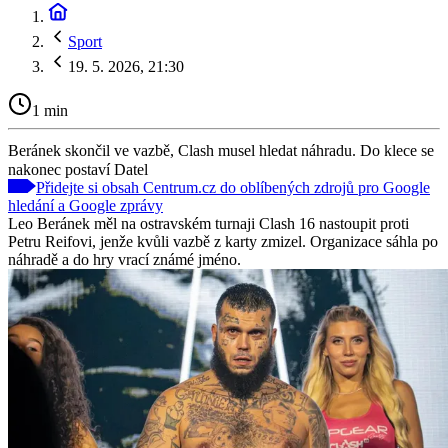
Sport
19. 5. 2026, 21:30
1 min
Beránek skončil ve vazbě, Clash musel hledat náhradu. Do klece se
nakonec postaví Datel
Přidejte si obsah Centrum.cz do oblíbených zdrojů pro Google
hledání a Google zprávy
Leo Beránek měl na ostravském turnaji Clash 16 nastoupit proti
Petru Reifovi, jenže kvůli vazbě z karty zmizel. Organizace sáhla po
náhradě a do hry vrací známé jméno.