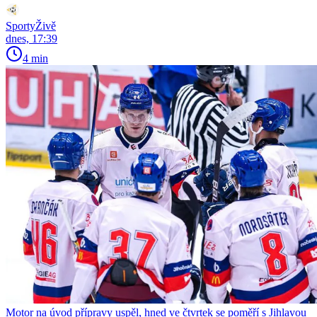
SportyŽivě
dnes, 17:39
4 min
Motor na úvod přípravy uspěl, hned ve čtvrtek se poměří s Jihlavou