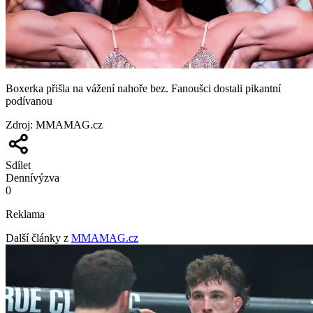
Boxerka přišla na vážení nahoře bez. Fanoušci dostali pikantní
podívanou
Zdroj
:
MMAMAG.cz
Sdílet
Denní
výzva
0
Reklama
Další články z
MMAMAG.cz