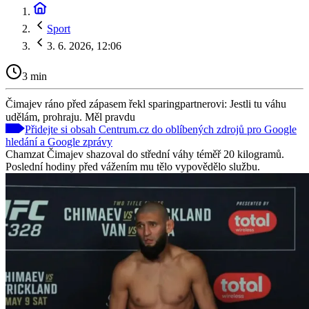
Sport
3. 6. 2026, 12:06
3 min
Čimajev ráno před zápasem řekl sparingpartnerovi: Jestli tu váhu
udělám, prohraju. Měl pravdu
Přidejte si obsah Centrum.cz do oblíbených zdrojů pro Google
hledání a Google zprávy
Chamzat Čimajev shazoval do střední váhy téměř 20 kilogramů.
Poslední hodiny před vážením mu tělo vypovědělo službu.