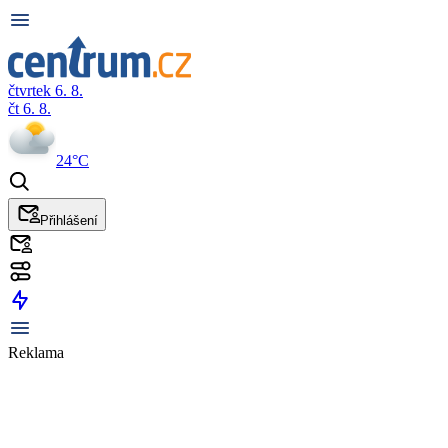
čtvrtek 6. 8.
čt 6. 8.
24°C
Přihlášení
Reklama