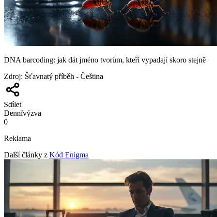
DNA barcoding: jak dát jméno tvorům, kteří vypadají skoro stejně
Zdroj
:
Šťavnatý příběh - Čeština
Sdílet
Denní
výzva
0
Reklama
Další články z
Kód Enigma