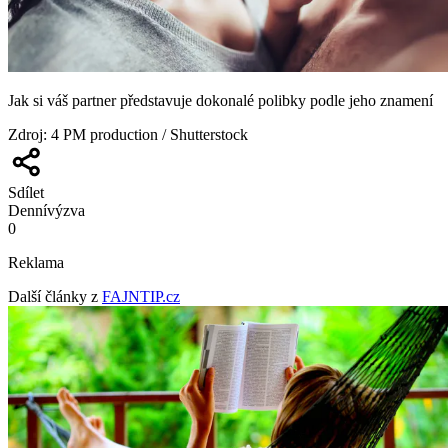
Jak si váš partner představuje dokonalé polibky podle jeho znamení
Zdroj
:
4 PM production / Shutterstock
Sdílet
Denní
výzva
0
Reklama
Další články z
FAJNTIP.cz