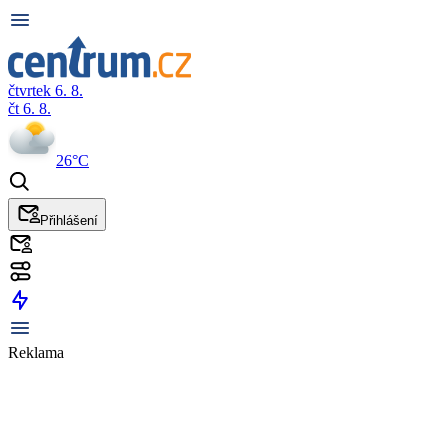
čtvrtek 6. 8.
čt 6. 8.
26°C
Přihlášení
Reklama