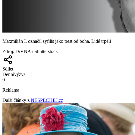
Maxmilián I. označil syfilis jako trest od boha. Lidé trpěli
Zdroj
:
DiVNA / Shutterstock
Sdílet
Denní
výzva
0
Reklama
Další články z
NESPECHEJ.cz