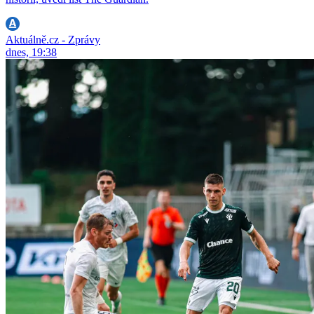
Aktuálně.cz - Zprávy
dnes, 19:38