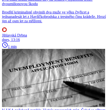
dvoumilionovou škodu
Brodští kriminalisté obvinili dva muže ve věku čtyřicet a
jednapadesát let z Havlíčkobrodska z trestného činu krádeže. Hrozí
jim až osm let za mřížemi.
Jihlavská Drbna
dnes, 13:16
1 min