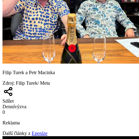
Filip Turek a Petr Macinka
Zdroj
:
Filip Turek/ Meta
Sdílet
Denní
výzva
0
Reklama
Další články z
Epeníze