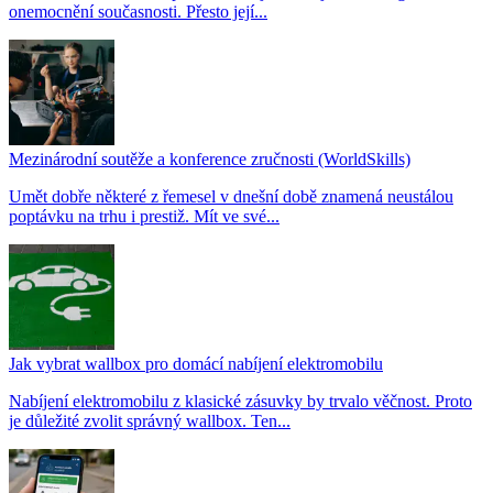
onemocnění současnosti. Přesto její...
Mezinárodní soutěže a konference zručnosti (WorldSkills)
Umět dobře některé z řemesel v dnešní době znamená neustálou
poptávku na trhu i prestiž. Mít ve své...
Jak vybrat wallbox pro domácí nabíjení elektromobilu
Nabíjení elektromobilu z klasické zásuvky by trvalo věčnost. Proto
je důležité zvolit správný wallbox. Ten...