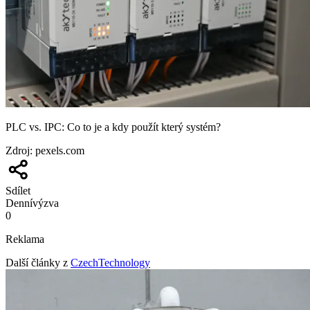
PLC vs. IPC: Co to je a kdy použít který systém?
Zdroj
:
pexels.com
Sdílet
Denní
výzva
0
Reklama
Další články z
CzechTechnology