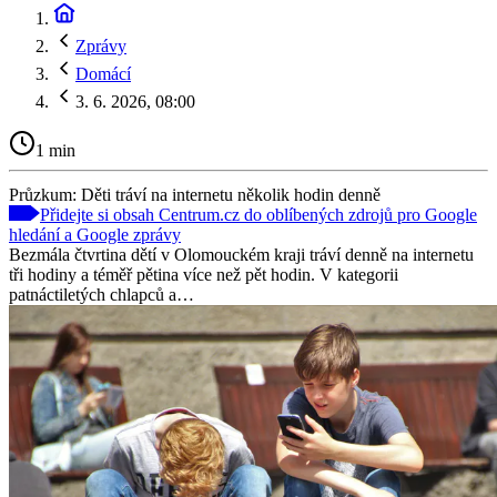
Zprávy
Domácí
3. 6. 2026, 08:00
1 min
Průzkum: Děti tráví na internetu několik hodin denně
Přidejte si obsah Centrum.cz do oblíbených zdrojů pro Google
hledání a Google zprávy
Bezmála čtvrtina dětí v Olomouckém kraji tráví denně na internetu
tři hodiny a téměř pětina více než pět hodin. V kategorii
patnáctiletých chlapců a…