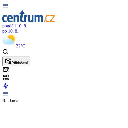
pondělí 10. 8.
po 10. 8.
22°C
Přihlášení
Reklama