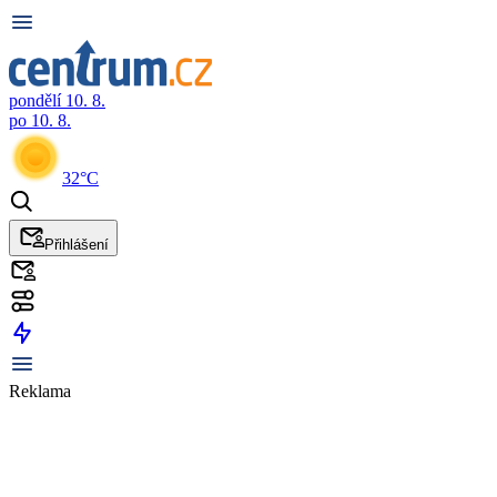
pondělí 10. 8.
po 10. 8.
32°C
Přihlášení
Reklama