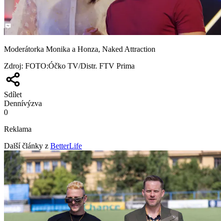
Moderátorka Monika a Honza, Naked Attraction
Zdroj
:
FOTO:Óčko TV/Distr. FTV Prima
Sdílet
Denní
výzva
0
Reklama
Další články z
BetterLife