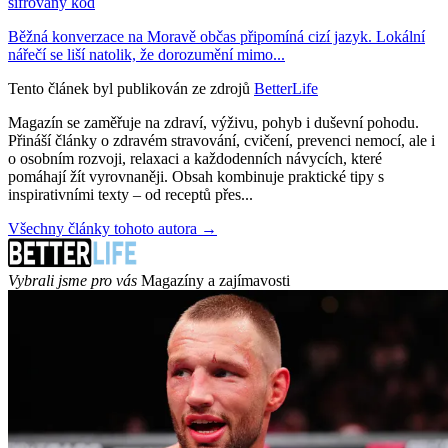
šifrovaný kód
Běžná konverzace na Moravě občas připomíná cizí jazyk. Lokální
nářečí se liší natolik, že dorozumění mimo...
Tento článek byl publikován ze zdrojů
BetterLife
Magazín se zaměřuje na zdraví, výživu, pohyb i duševní pohodu.
Přináší články o zdravém stravování, cvičení, prevenci nemocí, ale i
o osobním rozvoji, relaxaci a každodenních návycích, které
pomáhají žít vyrovnaněji. Obsah kombinuje praktické tipy s
inspirativními texty – od receptů přes...
Všechny články tohoto autora →
Vybrali jsme pro vás
Magazíny a zajímavosti