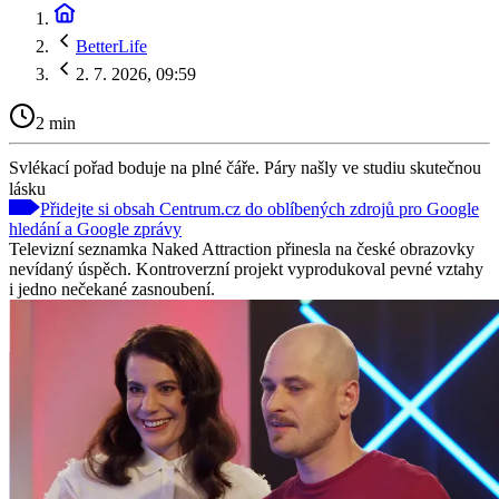
BetterLife
2. 7. 2026, 09:59
2 min
Svlékací pořad boduje na plné čáře. Páry našly ve studiu skutečnou
lásku
Přidejte si obsah Centrum.cz do oblíbených zdrojů pro Google
hledání a Google zprávy
Televizní seznamka Naked Attraction přinesla na české obrazovky
nevídaný úspěch. Kontroverzní projekt vyprodukoval pevné vztahy
i jedno nečekané zasnoubení.