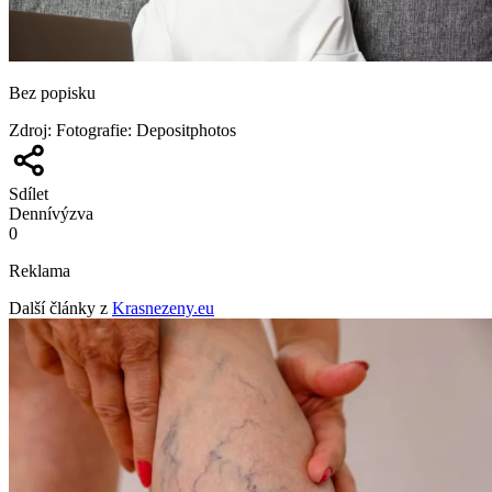
Bez popisku
Zdroj
:
Fotografie: Depositphotos
Sdílet
Denní
výzva
0
Reklama
Další články z
Krasnezeny.eu