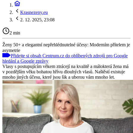
Krasnezeny.eu
2. 12. 2025, 23:08
2 min
Ženy 50+ a elegantní nepřehlédnutelné účesy: Moderním přítelem je
asymetrie
Přidejte si obsah Centrum.cz do oblíbených zdrojů pro Google
hledání a Google zprávy
Vlasy s postupujícím věkem ztrácejí na kvalitě a málokterá žena má
v pozdějším věku bohatou hřívu dlouhých vlasů. Naštěstí existuje
mnoho jiných účesu, které jsou šik a uberou vám mnoho let.