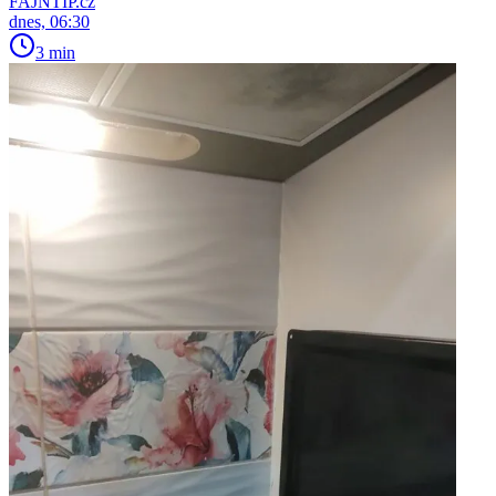
FAJNTIP.cz
dnes, 06:30
3 min