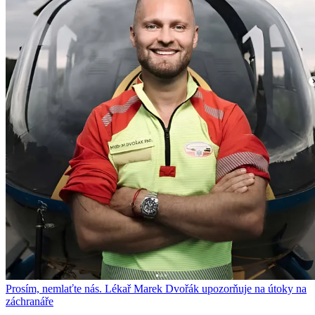
Prosím, nemlaťte nás. Lékař Marek Dvořák upozorňuje na útoky na
záchranáře