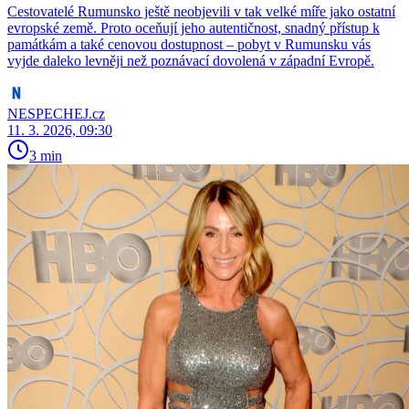
Cestovatelé Rumunsko ještě neobjevili v tak velké míře jako ostatní
evropské země. Proto oceňují jeho autentičnost, snadný přístup k
památkám a také cenovou dostupnost – pobyt v Rumunsku vás
vyjde daleko levněji než poznávací dovolená v západní Evropě.
NESPECHEJ.cz
11. 3. 2026, 09:30
3 min