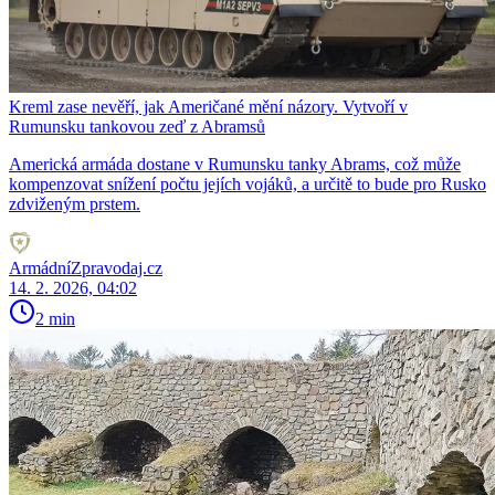
Kreml zase nevěří, jak Američané mění názory. Vytvoří v
Rumunsku tankovou zeď z Abramsů
Americká armáda dostane v Rumunsku tanky Abrams, což může
kompenzovat snížení počtu jejích vojáků, a určitě to bude pro Rusko
zdviženým prstem.
ArmádníZpravodaj.cz
14. 2. 2026, 04:02
2 min