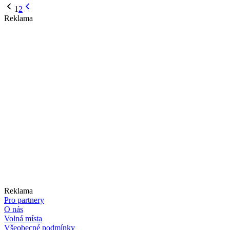
1
2
Reklama
Reklama
Pro partnery
O nás
Volná místa
Všeobecné podmínky