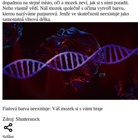
dopadnou na stejné místo, oči a mozek neví, jak si s nimi poradit.
Nebo vlastně vědí. Náš mozek společně s očima vytvoří barvu,
kterou nazýváme purpurová. Jenže ve skutečnosti neexistuje jako
samostatná vlnová délka.
Fialová barva neexistuje: Váš mozek si s vámi hraje
Zdroj
:
Shutterstock
Sdílet