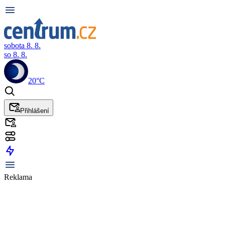
sobota 8. 8.
so 8. 8.
20°C
Přihlášení
Reklama