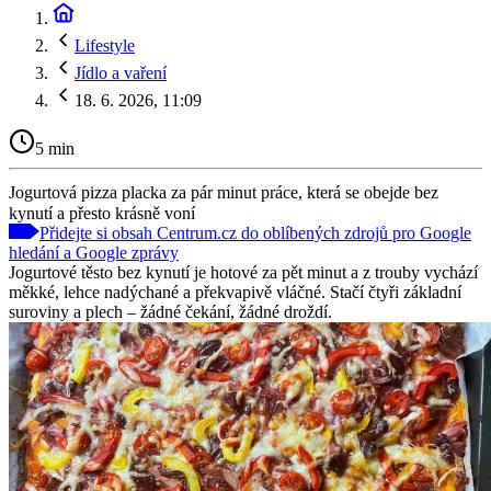
Lifestyle
Jídlo a vaření
18. 6. 2026, 11:09
5 min
Jogurtová pizza placka za pár minut práce, která se obejde bez
kynutí a přesto krásně voní
Přidejte si obsah Centrum.cz do oblíbených zdrojů pro Google
hledání a Google zprávy
Jogurtové těsto bez kynutí je hotové za pět minut a z trouby vychází
měkké, lehce nadýchané a překvapivě vláčné. Stačí čtyři základní
suroviny a plech – žádné čekání, žádné droždí.