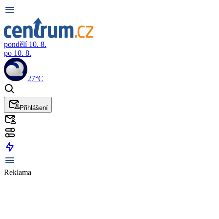
pondělí 10. 8.
po 10. 8.
27°C
Přihlášení
Reklama