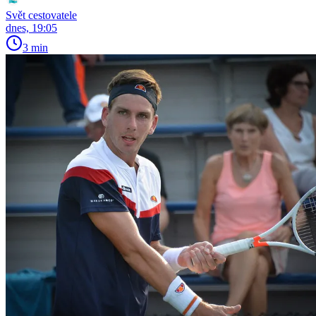
Svět cestovatele
dnes, 19:05
3 min