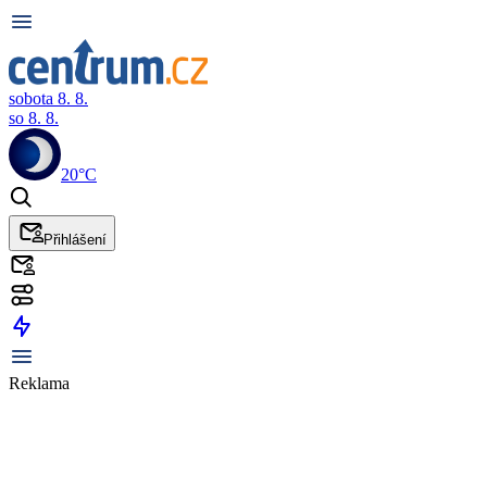
sobota 8. 8.
so 8. 8.
20°C
Přihlášení
Reklama