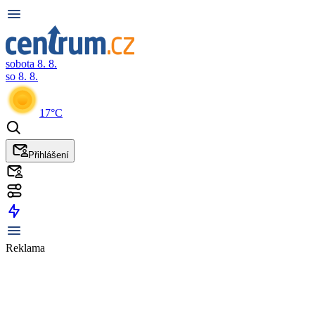
sobota 8. 8.
so 8. 8.
17°C
Přihlášení
Reklama