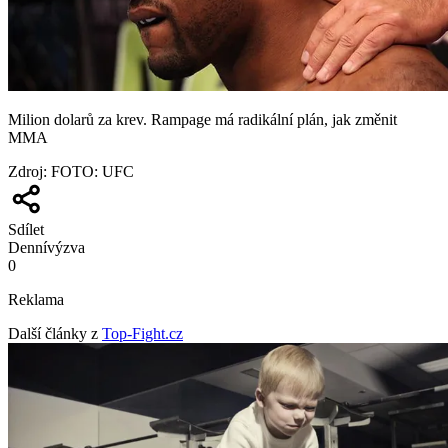
Milion dolarů za krev. Rampage má radikální plán, jak změnit
MMA
Zdroj
:
FOTO: UFC
Sdílet
Denní
výzva
0
Reklama
Další články z
Top-Fight.cz