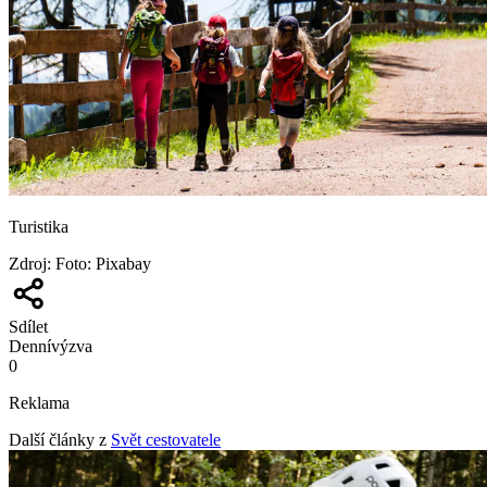
Turistika
Zdroj
:
Foto: Pixabay
Sdílet
Denní
výzva
0
Reklama
Další články z
Svět cestovatele