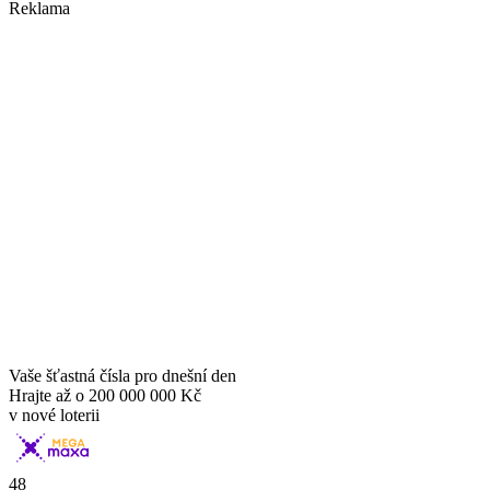
Reklama
Vaše šťastná čísla pro dnešní den
Hrajte až o
200 000 000 Kč
v nové loterii
48