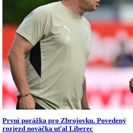
První porážka pro Zbrojovku. Povedený
rozjezd nováčka uťal Liberec