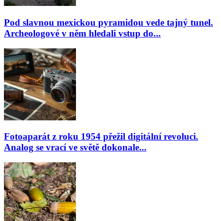
Pod slavnou mexickou pyramidou vede tajný tunel.
Archeologové v něm hledali vstup do...
Fotoaparát z roku 1954 přežil digitální revoluci.
Analog se vrací ve světě dokonale...