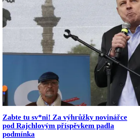
Zabte tu sv*ni! Za výhrůžky novinářce
pod Rajchlovým příspěvkem padla
podmínka