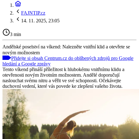
FAJNTIP.cz
14. 11. 2025, 23:05
3 min
Andělské poselství na víkend: Nalezněte vnitřní klid a otevřete se
novým možnostem
Přidejte si obsah Centrum.cz do oblíbených zdrojů pro Google
hledání a Google zprávy
Tento víkend přináší příležitost k hlubokému vnitřnímu klidu a
otevřenosti novým životním možnostem. Andělé doporučují
naslouchat svému nitru a věřit ve své schopnosti. Očekávejte
duchovní vedení, které vás povede ke zlepšení vašeho života.