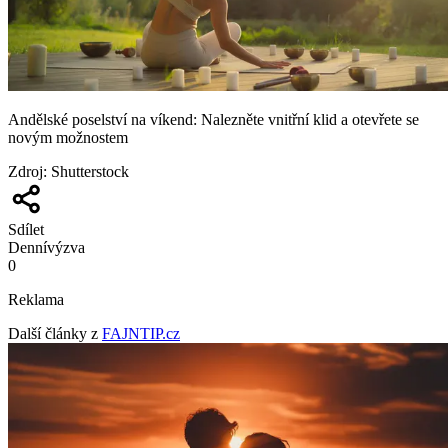
Andělské poselství na víkend: Nalezněte vnitřní klid a otevřete se
novým možnostem
Zdroj
:
Shutterstock
Sdílet
Denní
výzva
0
Reklama
Další články z
FAJNTIP.cz