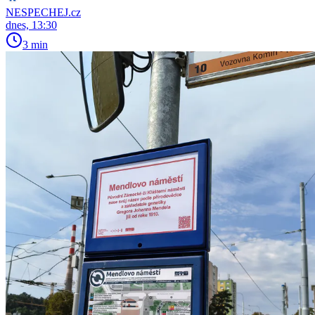
NESPECHEJ.cz
dnes, 13:30
3 min