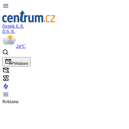
čtvrtek 6. 8.
čt 6. 8.
24°C
Přihlášení
Reklama