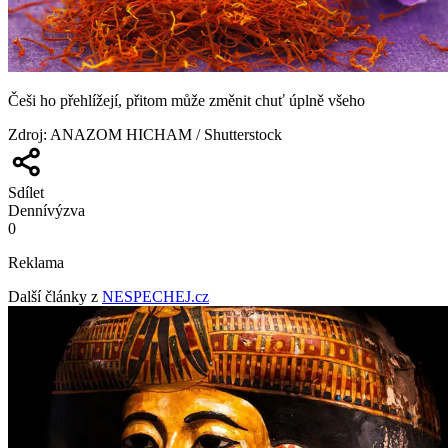
Češi ho přehlížejí, přitom může změnit chuť úplně všeho
Zdroj
:
ANAZOM HICHAM / Shutterstock
Sdílet
Denní
výzva
0
Reklama
Další články z
NESPECHEJ.cz