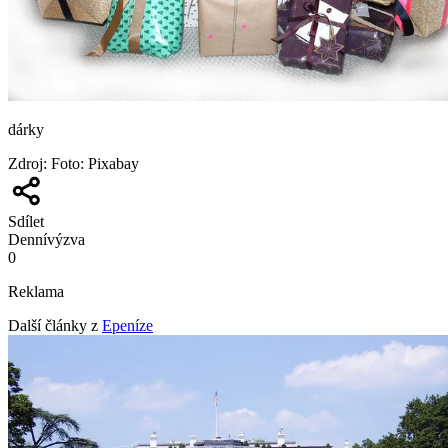
dárky
Zdroj
:
Foto: Pixabay
Sdílet
Denní
výzva
0
Reklama
Další články z
Epeníze