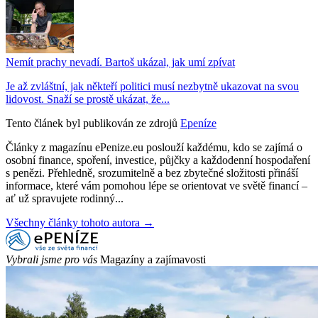
Nemít prachy nevadí. Bartoš ukázal, jak umí zpívat
Je až zvláštní, jak někteří politici musí nezbytně ukazovat na svou
lidovost. Snaží se prostě ukázat, že...
Tento článek byl publikován ze zdrojů
Epeníze
Články z magazínu ePenize.eu poslouží každému, kdo se zajímá o
osobní finance, spoření, investice, půjčky a každodenní hospodaření
s penězi. Přehledně, srozumitelně a bez zbytečné složitosti přináší
informace, které vám pomohou lépe se orientovat ve světě financí –
ať už spravujete rodinný...
Všechny články tohoto autora →
Vybrali jsme pro vás
Magazíny a zajímavosti