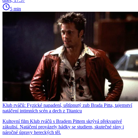
dnes, 17:57
5 min
Klub rváčů: Fyzické napadení, uštípnutý zub Brada Pitta, tajemství
natáčení intimních scén a dech z Titanicu
Kultovní film Klub rváčů s Bradem Pittem skrývá překvapivé
zákulisí. Natáčení provázely hádky se studiem, skutečné rány i
náročné úpravy hereckých těl.