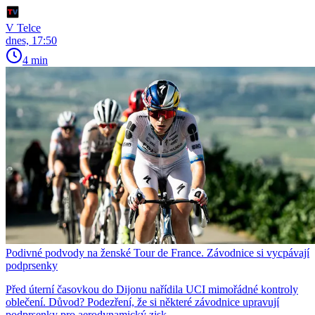
V Telce
dnes, 17:50
4 min
Podivné podvody na ženské Tour de France. Závodnice si vycpávají
podprsenky
Před úterní časovkou do Dijonu nařídila UCI mimořádné kontroly
oblečení. Důvod? Podezření, že si některé závodnice upravují
podprsenky pro aerodynamický zisk.